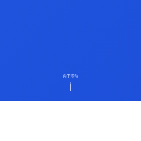
向下滚动
ABOUT US