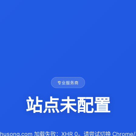
专业服务商
站点未配置
nshusong.com 加载失败：XHR 0。请尝试切换 Chrome