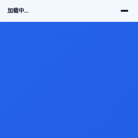
加载中...