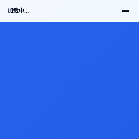
加载中...