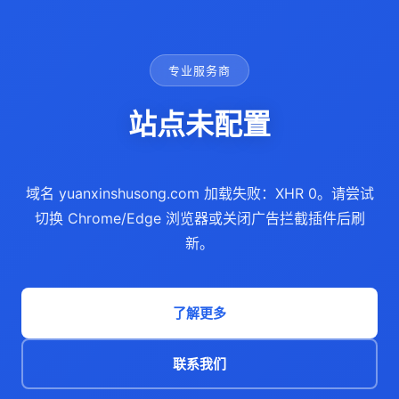
专业服务商
站点未配置
域名 yuanxinshusong.com 加载失败：XHR 0。请尝试
切换 Chrome/Edge 浏览器或关闭广告拦截插件后刷
新。
了解更多
联系我们