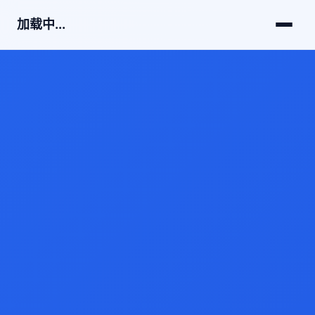
加载中...